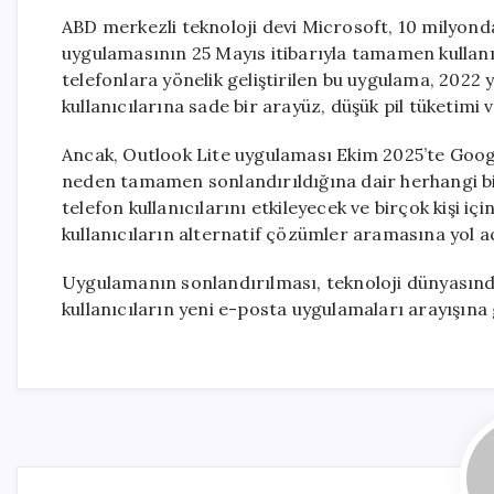
ABD merkezli teknoloji devi Microsoft, 10 milyonda
uygulamasının 25 Mayıs itibarıyla tamamen kullan
telefonlara yönelik geliştirilen bu uygulama, 202
kullanıcılarına sade bir arayüz, düşük pil tüketimi
Ancak, Outlook Lite uygulaması Ekim 2025’te Googl
neden tamamen sonlandırıldığına dair herhangi bir
telefon kullanıcılarını etkileyecek ve birçok kişi i
kullanıcıların alternatif çözümler aramasına yol aç
Uygulamanın sonlandırılması, teknoloji dünyasında 
kullanıcıların yeni e-posta uygulamaları arayışına 