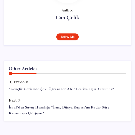
Author
Can Çelik
Follow Me
Other Articles
Previous
“Gençlik Gezisinde Şok: Öğrenciler AKP Festivali için Yanıltıldı!”
Next
İsrail’den Savaş Hazırlığı: “İran, Dünya Kupası’na Kadar Süre
Kazanmaya Çalışıyor”