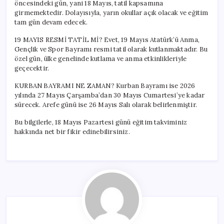
öncesindeki gün, yani 18 Mayıs, tatil kapsamına
girmemektedir. Dolayısıyla, yarın okullar açık olacak ve eğitim
tam gün devam edecek.
19 MAYIS RESMİ TATİL Mİ? Evet, 19 Mayıs Atatürk’ü Anma,
Gençlik ve Spor Bayramı resmi tatil olarak kutlanmaktadır. Bu
özel gün, ülke genelinde kutlama ve anma etkinlikleriyle
geçecektir.
KURBAN BAYRAMI NE ZAMAN? Kurban Bayramı ise 2026
yılında 27 Mayıs Çarşamba’dan 30 Mayıs Cumartesi’ye kadar
sürecek. Arefe günü ise 26 Mayıs Salı olarak belirlenmiştir.
Bu bilgilerle, 18 Mayıs Pazartesi günü eğitim takviminiz
hakkında net bir fikir edinebilirsiniz.