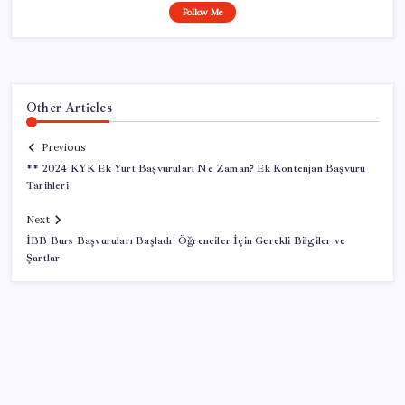
Follow Me
Other Articles
Previous
** 2024 KYK Ek Yurt Başvuruları Ne Zaman? Ek Kontenjan Başvuru
Tarihleri
Next
İBB Burs Başvuruları Başladı! Öğrenciler İçin Gerekli Bilgiler ve
Şartlar