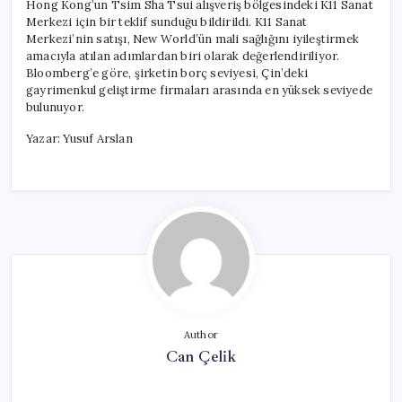
Hong Kong’un Tsim Sha Tsui alışveriş bölgesindeki K11 Sanat
Merkezi için bir teklif sunduğu bildirildi. K11 Sanat
Merkezi’nin satışı, New World’ün mali sağlığını iyileştirmek
amacıyla atılan adımlardan biri olarak değerlendiriliyor.
Bloomberg’e göre, şirketin borç seviyesi, Çin’deki
gayrimenkul geliştirme firmaları arasında en yüksek seviyede
bulunuyor.
Yazar: Yusuf Arslan
Author
Can Çelik