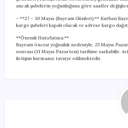
ancak şubelerin yoğunluğuna göre saatler değişkenl
– **27 – 30 Mayıs (Bayram Günleri):** Kurban Bayra
kargo şubeleri kapalı olacak ve adrese kargo dağı
**Önemli Hatırlatma:**
Bayram öncesi yoğunluk nedeniyle, 25 Mayıs Pazar
sonrası (31 Mayıs Pazartesi) tarihine sarkabilir. Ac
iletişim kurmanız tavsiye edilmektedir.