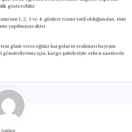
ik gösterebilir.
mı’nın 1, 2, 3 ve 4. günleri resmi tatil olduğundan, tüm
tımı yapılmayacaktır.
tesi günü vereceğiniz kargoların teslimatı bayram
il gönderileriniz için, kargo şubeleriyle erken saatlerde
Author