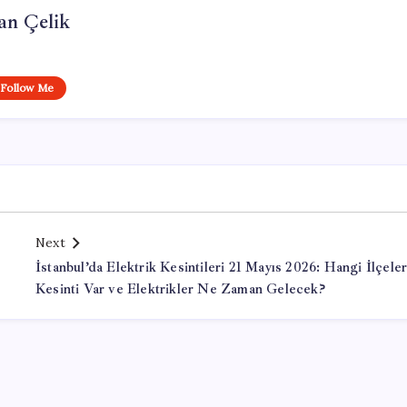
an Çelik
Follow Me
Next
İstanbul’da Elektrik Kesintileri 21 Mayıs 2026: Hangi İlçele
Kesinti Var ve Elektrikler Ne Zaman Gelecek?