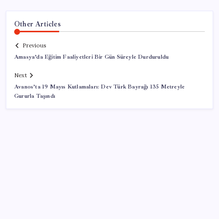
Other Articles
Previous
Amasya’da Eğitim Faaliyetleri Bir Gün Süreyle Durduruldu
Next
Avanos’ta 19 Mayıs Kutlamaları: Dev Türk Bayrağı 135 Metreyle
Gururla Taşındı
SON YAZILAR