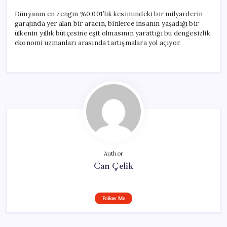
Dünyanın en zengin %0.001’lik kesimindeki bir milyarderin
garajında yer alan bir aracın, binlerce insanın yaşadığı bir
ülkenin yıllık bütçesine eşit olmasının yarattığı bu dengesizlik,
ekonomi uzmanları arasında tartışmalara yol açıyor.
Author
Can Çelik
Follow Me