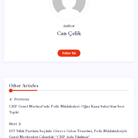
Author
Can Çelik
Follow Me
Other Articles
Previous
CHP Genel Merkezi’nde Polis Müdahalesi: Oğuz Kaan Salıcı’dan Sert
Tepki
Next
107 Yıllık Partinin Seçimle Göreve Gelen Yönetimi, Polis Müdahalesiyle
Genel Merkezden Çıkarıldı: ‘CHP Asla Yıkılmaz’