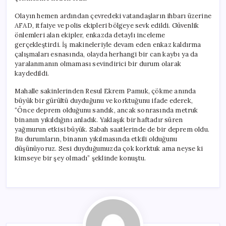
Olayın hemen ardından çevredeki vatandaşların ihbarı üzerine
AFAD, itfaiye ve polis ekipleri bölgeye sevk edildi. Güvenlik
önlemleri alan ekipler, enkazda detaylı inceleme
gerçekleştirdi. İş makineleriyle devam eden enkaz kaldırma
çalışmaları esnasında, olayda herhangi bir can kaybı ya da
yaralanmanın olmaması sevindirici bir durum olarak
kaydedildi.
Mahalle sakinlerinden Resul Ekrem Pamuk, çökme anında
büyük bir gürültü duyduğunu ve korktuğunu ifade ederek,
“Önce deprem olduğunu sandık, ancak sonrasında metruk
binanın yıkıldığını anladık. Yaklaşık bir haftadır süren
yağmurun etkisi büyük. Sabah saatlerinde de bir deprem oldu.
Bu durumların, binanın yıkılmasında etkili olduğunu
düşünüyoruz. Sesi duyduğumuzda çok korktuk ama neyse ki
kimseye bir şey olmadı” şeklinde konuştu.