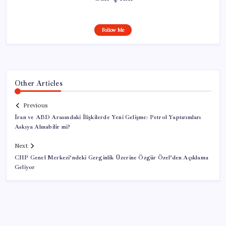
Follow Me
Other Articles
Previous
İran ve ABD Arasındaki İlişkilerde Yeni Gelişme: Petrol Yaptırımları
Askıya Alınabilir mi?
Next
CHP Genel Merkezi’ndeki Gerginlik Üzerine Özgür Özel’den Açıklama
Geliyor