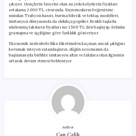
çıkıyor. Gençlerin favorisi olan su yolu kolyelerin fiyatları
ortalama 2.000 TL civarında. Kuyumcuların beğenisine
sunulan Trabzon hasırı, burma bilezik ve tektaş modelleri,
imitasyon dünyasında da oldukça popüler. Renkli taşlarla
süslenmiş takıların fiyatları ise 1.500 TL’den başlayıp, ürünün
gramajına ve işçiliğine göre farklılık gösteriyor.
Ekonomik nedenlerle lüks tüketimden kaçınan ancak şıklığını
korumak isteyen vatandaşların, düğün sezonunun da
başlamasıyla birlikte imitasyon altın ve takılara olan ilgisinin
artarak devam etmesi bekleniyor.
Author
Can Çelik