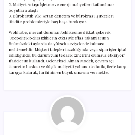
2. Maliyet Artışı: İşletme ve enerji maliyetleri katlanılmaz
boyutlara ulaştı.
3. Bürokratik Yük: Artan denetim ve bürokrasi, şirketleri
likidite problemleriyle baş başa bırakıyor.
Wohlrabe, mevcut durumun tehlikesine dikkat çekerek,
“Jeopolitik belirsizliklerin etkisiyle iflas rakamlarının
önümüzdeki aylarda da yüksek seviyelerde kalması
muhtemeldir. Müşteri talepleri azaldığında veya siparişler iptal
edildiğinde, bu durum tüm tedarik zincirini olumsuz etkiliyor.”
ifadelerini kullandı. Geleneksel Alman Modeli, çevrim içi
ticaretin baskısı ve düşük maliyetli yabancı tedarikçilerle karşı
karşıya kalarak, tarihinin en büyük sınavını vermekte.