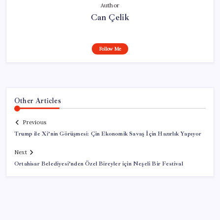
Author
Can Çelik
Follow Me
Other Articles
Previous
Trump ile Xi’nin Görüşmesi: Çin Ekonomik Savaş İçin Hazırlık Yapıyor
Next
Ortahisar Belediyesi’nden Özel Bireyler için Neşeli Bir Festival