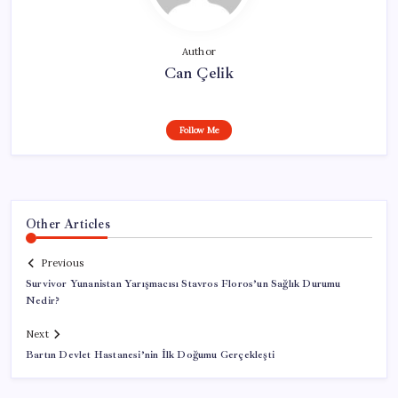
Author
Can Çelik
Follow Me
Other Articles
Previous
Survivor Yunanistan Yarışmacısı Stavros Floros’un Sağlık Durumu
Nedir?
Next
Bartın Devlet Hastanesi’nin İlk Doğumu Gerçekleşti