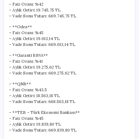
için
– Faiz Oranı: %42
– Aylık Getiri: 19.745,75 TL
– Vade Sonu Tutarı: 669.745,75 TL
– **Odea**
– Faiz Oranı: %45
– Aylık Getiri: 19.013,14 TL
– Vade Sonu Tutarı: 669.013,14 TL
– **Garanti BBVA**
– Faiz Oranı: %41
– Aylık Getiri: 19.275,62 TL
– Vade Sonu Tutarı: 669.275,62 TL
– **QNB**
– Faiz Oranı: %43,5
– Aylık Getiri: 18.563,18 TL
– Vade Sonu Tutarı: 668.563,18 TL
– **TEB – Türk Ekonomi Bankası**
– Faiz Oranı: %45
– Aylık Getiri: 19.839,80 TL
– Vade Sonu Tutarı: 669.839,80 TL