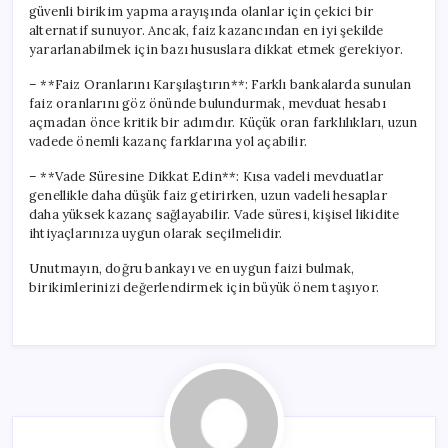
güvenli birikim yapma arayışında olanlar için çekici bir
alternatif sunuyor. Ancak, faiz kazancından en iyi şekilde
yararlanabilmek için bazı hususlara dikkat etmek gerekiyor.
– **Faiz Oranlarını Karşılaştırın**: Farklı bankalarda sunulan
faiz oranlarını göz önünde bulundurmak, mevduat hesabı
açmadan önce kritik bir adımdır. Küçük oran farklılıkları, uzun
vadede önemli kazanç farklarına yol açabilir.
– **Vade Süresine Dikkat Edin**: Kısa vadeli mevduatlar
genellikle daha düşük faiz getirirken, uzun vadeli hesaplar
daha yüksek kazanç sağlayabilir. Vade süresi, kişisel likidite
ihtiyaçlarınıza uygun olarak seçilmelidir.
Unutmayın, doğru bankayı ve en uygun faizi bulmak,
birikimlerinizi değerlendirmek için büyük önem taşıyor.