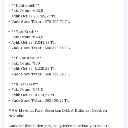
– **DenizBank**
– Faiz Oranı: %43,5
– Aylık Getiri: 20.765,72 TL
– Vade Sonu Tutarı: 670.765,72 TL
– **Yapı Kredi**
– Faiz Oranı: %43,5
– Aylık Getiri: 18.848,88 TL
– Vade Sonu Tutarı: 668.848,88 TL
– **Enpara.com**
– Faiz Oranı: %39
– Aylık Getiri: 18.335,34 TL
– Vade Sonu Tutarı: 668.335,34 TL
– **İş Bankası**
– Faiz Oranı: %38,5
– Aylık Getiri: 18.100,27 TL
– Vade Sonu Tutarı: 668.100,27 TL
### Mevduat Faizi Seçerken Dikkat Edilmesi Gereken
Noktalar
Bankalar üzerinden gerçekleştirilen mevduat yatırımları,