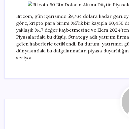
Bitcoin, gün içerisinde 59,764 dolara kadar geriley
göre, kripto para birimi %5’lik bir kayıpla 60,450 
yaklaşık %17 değer kaybetmesine ve Ekim 2024’ten
Piyasalardaki bu düşüş, Strategy adlı yatırım firma
gelen haberlerle tetiklendi. Bu durum, yatırımcı gü
dünyasındaki bu dalgalanmalar, piyasa duyarlılığı
seriyor.