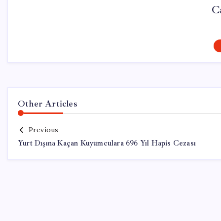
C
Other Articles
Previous
Yurt Dışına Kaçan Kuyumculara 696 Yıl Hapis Cezası