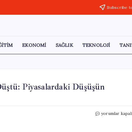
Subscribe t
ĞİTİM
EKONOMİ
SAĞLIK
TEKNOLOJİ
TANI
Düştü: Piyasalardaki Düşüşün
Bitcoin
yorumlar kapal
60
Bin
Doların