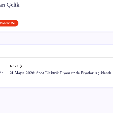
an Çelik
Follow Me
Next
rde
21 Mayıs 2026: Spot Elektrik Piyasasında Fiyatlar Açıklandı