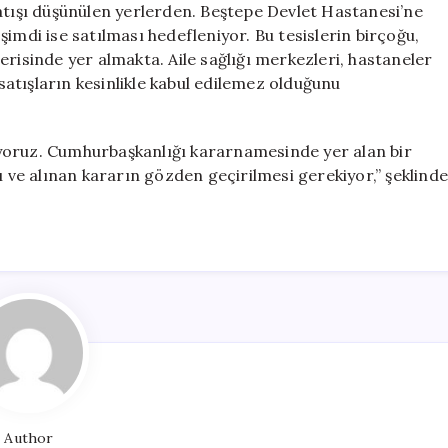
atışı düşünülen yerlerden. Beştepe Devlet Hastanesi’ne
, şimdi ise satılması hedefleniyor. Bu tesislerin birçoğu,
içerisinde yer almakta. Aile sağlığı merkezleri, hastaneler
 satışların kesinlikle kabul edilemez olduğunu
yoruz. Cumhurbaşkanlığı kararnamesinde yer alan bir
ve alınan kararın gözden geçirilmesi gerekiyor,” şeklind
Author