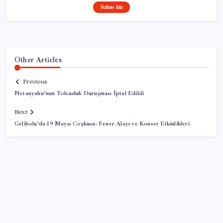
Follow Me
Other Articles
Previous
Netanyahu’nun Yolsuzluk Duruşması İptal Edildi
Next
Gelibolu’da 19 Mayıs Coşkusu: Fener Alayı ve Konser Etkinlikleri