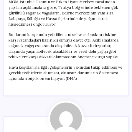
MGM İstanbul Tahmin ve Erken Uyarı Merkezi tarafından
yapılan açıklamalara göre, Trakya bölgesinde beklenen gök
gürültülü sağanak yağışların, Edirne merkezinin yanı sıra
Lalapaşa, Süloğlu ve Havsa ilçelerinde de yoğun olarak
hissedilmesi öngörülüyor.
Bu durum karşısında yetkililer, ani sel ve su baskını riskine
karşı vatandaşları hazırlıklı olmaya davet etti. Açıklamalarda,
sağanak yağış esnasında oluşabilecek kuvvetli rüzgarlar,
ulaşımda yaşanabilecek aksaklıklar ve yerel dolu yağışı gibi
tehlikelere karşı dikkatli olunmasının önemine vurgu yapıldı.
Hava koşullarıyla ilgili gelişmelerin yakından takip edilmesi ve
gerekli tedbirlerin alınması, olumsuz durumların önlenmesi
açısından büyük önem taşıyor. (DHA)