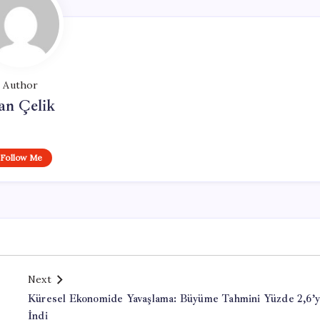
Author
an Çelik
Follow Me
Next
Küresel Ekonomide Yavaşlama: Büyüme Tahmini Yüzde 2,6’y
İndi