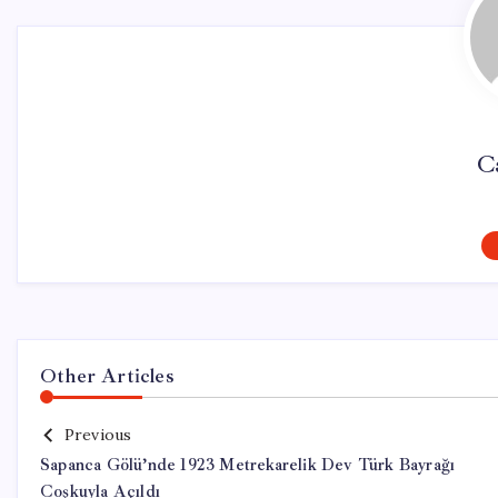
C
Other Articles
Previous
Sapanca Gölü’nde 1923 Metrekarelik Dev Türk Bayrağı
Coşkuyla Açıldı