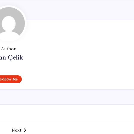
Author
an Çelik
Follow Me
Next