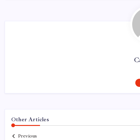
C
Other Articles
Previous