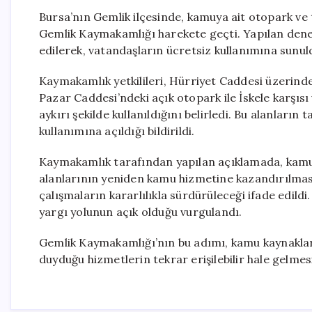
Bursa’nın Gemlik ilçesinde, kamuya ait otopark ve tuv
Gemlik Kaymakamlığı harekete geçti. Yapılan deneti
edilerek, vatandaşların ücretsiz kullanımına sunul
Kaymakamlık yetkilileri, Hürriyet Caddesi üzerindek
Pazar Caddesi’ndeki açık otopark ile İskele karşısı
aykırı şekilde kullanıldığını belirledi. Bu alanların
kullanımına açıldığı bildirildi.
Kaymakamlık tarafından yapılan açıklamada, kamu
alanlarının yeniden kamu hizmetine kazandırılması
çalışmaların kararlılıkla sürdürüleceği ifade edild
yargı yolunun açık olduğu vurgulandı.
Gemlik Kaymakamlığı’nın bu adımı, kamu kaynakları
duyduğu hizmetlerin tekrar erişilebilir hale gelme