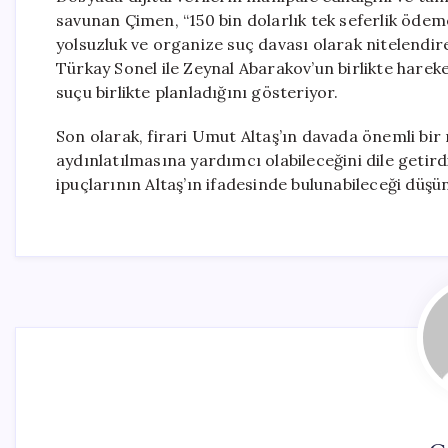
savunan Çimen, “150 bin dolarlık tek seferlik ödem
yolsuzluk ve organize suç davası olarak nitelendi
Türkay Sonel ile Zeynal Abarakov’un birlikte hareket
suçu birlikte planladığını gösteriyor.
Son olarak, firari Umut Altaş’ın davada önemli bir 
aydınlatılmasına yardımcı olabileceğini dile getir
ipuçlarının Altaş’ın ifadesinde bulunabileceği düşü