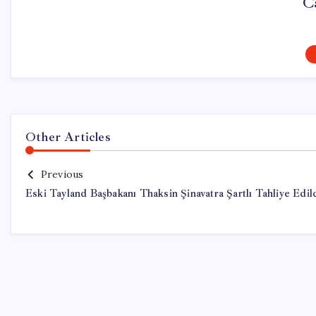
C
Other Articles
Previous
Eski Tayland Başbakanı Thaksin Şinavatra Şartlı Tahliye Edil