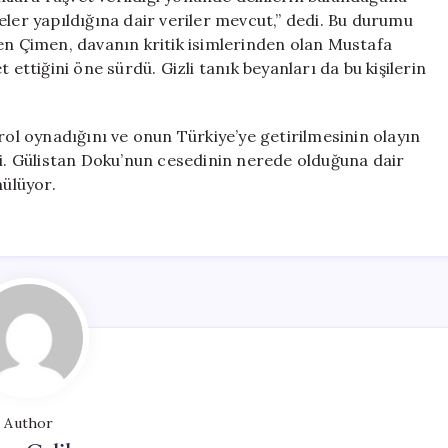
eler yapıldığına dair veriler mevcut,” dedi. Bu durumu
ren Çimen, davanın kritik isimlerinden olan Mustafa
 ettiğini öne sürdü. Gizli tanık beyanları da bu kişilerin
rol oynadığını ve onun Türkiye’ye getirilmesinin olayın
di. Gülistan Doku’nun cesedinin nerede olduğuna dair
nülüyor.
Author