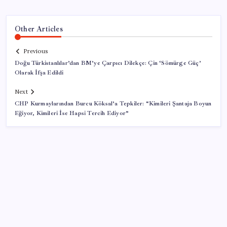
Other Articles
Previous
Doğu Türkistanlılar’dan BM’ye Çarpıcı Dilekçe: Çin ‘Sömürge Güç’
Olarak İfşa Edildi
Next
CHP Kurmaylarından Burcu Köksal’a Tepkiler: “Kimileri Şantaja Boyun
Eğiyor, Kimileri İse Hapsi Tercih Ediyor”
SON YAZILAR