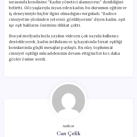
sırasında kendisine “Kadın yönetici alamıyoruz” denildiğini
belirtti. Gözyaşlarıyla isyan eden kadın, bu durumun eğitim ve
iş deneyimiyle hiçbir ilgisi olmadığını vurguladı. “Sadece
cinsiyetim yüzünden yetersiz görülüyorum” diyen kadın, eşit
işe eşit hakların önemine dikkat çekti.
Sosyal medyada hızla yayılan videoyu çok sayıda kullanıcı
destekleyerek, kadın istihdamı ve iş hayatında fırsat eşitliği
konularında güçlü mesajlar paylaştı. Bu olay, toplumsal
cinsiyet eşitliği mücadelesinin devam ettiğini bir kez daha
gözler önüne serdi.
Author
Can Çelik