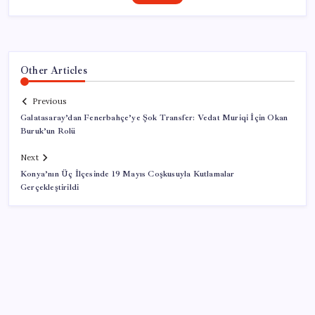
Other Articles
Previous
Galatasaray’dan Fenerbahçe’ye Şok Transfer: Vedat Muriqi İçin Okan
Buruk’un Rolü
Next
Konya’nın Üç İlçesinde 19 Mayıs Coşkusuyla Kutlamalar
Gerçekleştirildi