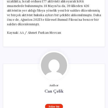
uzaklıkta, İsrail ordusu 177 aktivisti alıkoyarak kötü
muamelede bulunmuştu. 18 Mayıs’ta da, 39 ülkeden 426
aktivistin yer aldığı filoya yönelik yeni bir saldırı düzenlenmiş
ve birçok aktivist hukuka aykırı bir şekilde alıkonulmuştu. Daha
önce de, Ağustos 2025’te Küresel Sumud Filosu’na benzer bir
saldırı düzenlenmişti.
Kaynak: AA / Ahmet Furkan Mercan
Author
Can Çelik
Follow Me