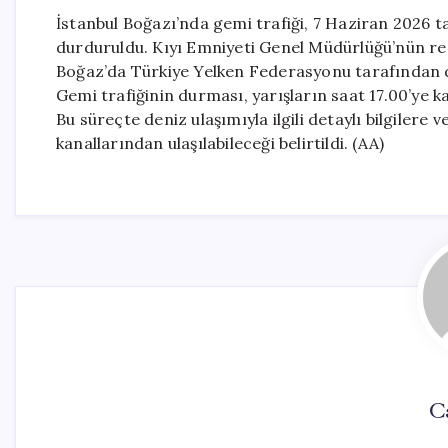
İstanbul Boğazı’nda gemi trafiği, 7 Haziran 2026 tar
durduruldu. Kıyı Emniyeti Genel Müdürlüğü’nün resm
Boğaz’da Türkiye Yelken Federasyonu tarafından dü
Gemi trafiğinin durması, yarışların saat 17.00’ye kad
Bu süreçte deniz ulaşımıyla ilgili detaylı bilgiler
kanallarından ulaşılabileceği belirtildi. (AA)
C