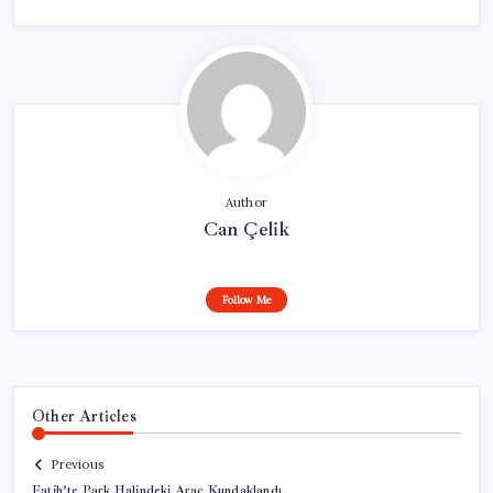
Author
Can Çelik
Follow Me
Other Articles
Previous
Fatih’te Park Halindeki Araç Kundaklandı