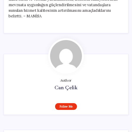
mevzuata uygunluğun güçlendirilmesini ve vatandaşlara
sunulan hizmet kalitesinin artırılmasını amaçladıklarını
belirtti. – MANİSA
Author
Can Çelik
Follow Me