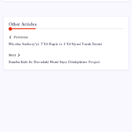
Other Articles
Previous
Nicolas Sarkozy’ye 7 Yıl Hapis ve 5 Yıl Siyasi Yasak İstemi
Next
Bambu Kule ile Havadaki Nemi Suya Dönüştürme Projesi
SON YAZILAR