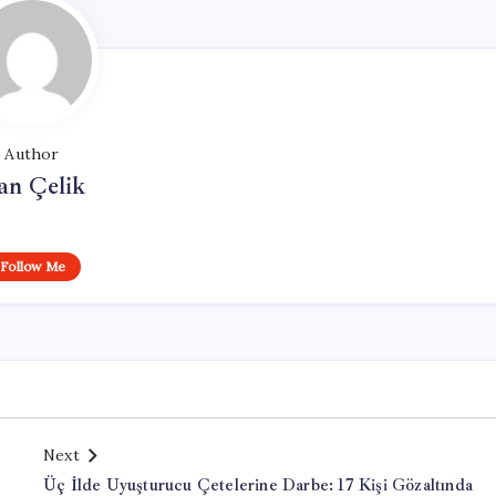
Author
an Çelik
Follow Me
Next
Üç İlde Uyuşturucu Çetelerine Darbe: 17 Kişi Gözaltında