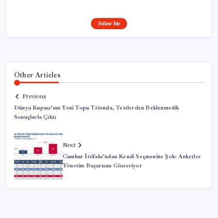
Follow Me
Other Articles
Previous
Dünya Kupası’nın Yeni Topu Trionda, Testlerden Beklenmedik
Sonuçlarla Çıktı
Next
Cumhur İttifakı’ndan Kendi Seçmenine Şok: Anketler
Yönetim Başarısını Gösteriyor