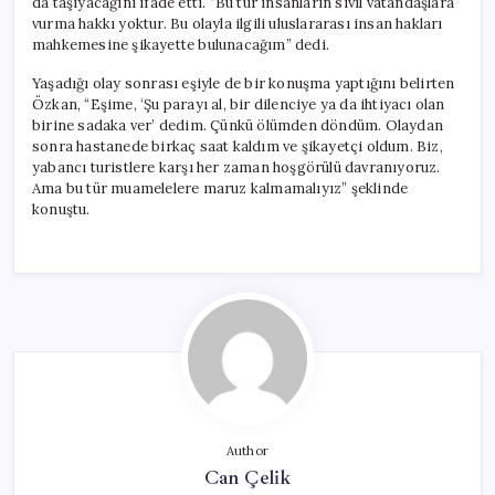
da taşıyacağını ifade etti. “Bu tür insanların sivil vatandaşlara
vurma hakkı yoktur. Bu olayla ilgili uluslararası insan hakları
mahkemesine şikayette bulunacağım” dedi.
Yaşadığı olay sonrası eşiyle de bir konuşma yaptığını belirten
Özkan, “Eşime, ‘Şu parayı al, bir dilenciye ya da ihtiyacı olan
birine sadaka ver’ dedim. Çünkü ölümden döndüm. Olaydan
sonra hastanede birkaç saat kaldım ve şikayetçi oldum. Biz,
yabancı turistlere karşı her zaman hoşgörülü davranıyoruz.
Ama bu tür muamelelere maruz kalmamalıyız” şeklinde
konuştu.
Author
Can Çelik