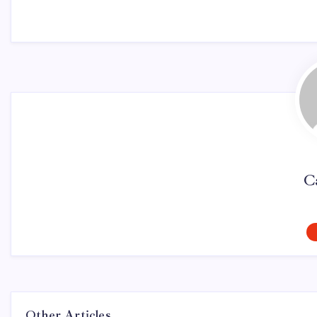
C
Other Articles