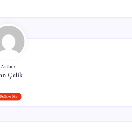
Author
an Çelik
Follow Me