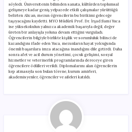
söyledi. Üniversitenin bilimden sanata, kültürden toplumsal
gelişmeye kadar geniş yelpazede etkili çalışmalar yürüttüğü
belirten Alican, mezun öğrencilerin bu birikimi geleceğe
taşıyacağını kaydetti. MYO Müdürü Prof. Dr. İrşad Sami Yuca
ise yüksekokulun yalnızca akademik başarıyla değil, değer
üreten bir anlayışla yoluna devam ettiğini vurguladı.
Öğrencilerin bilgiyle birlikte kişilik ve sorumluluk bilinci de
kazandığını ifade eden Yuca, mezunların hayat yolcuğunda
önemli başarılara imza atacağına inandığını dile getirdi. Daha
sonra afet ve acil durum yönetimi, çocuk gelişimi, sosyal
hizmetler ve veterinerlik programlarında dereceye giren
öğrencilere ödülleri verildi. Diplomalarını alan öğrencilerin
kep atmasıyla son bulan törene, kurum amirleri,
akademisyenler, öğrenciler ve aileleri katıldı.