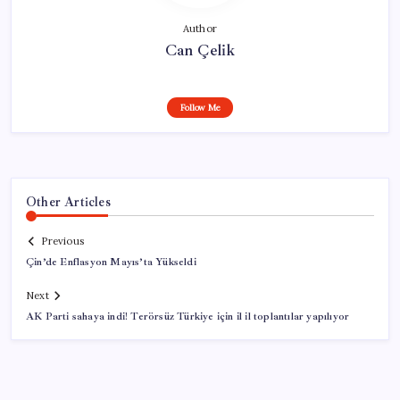
Author
Can Çelik
Follow Me
Other Articles
Previous
Çin’de Enflasyon Mayıs’ta Yükseldi
Next
AK Parti sahaya indi! Terörsüz Türkiye için il il toplantılar yapılıyor