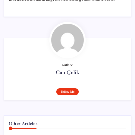
Author
Can Çelik
Follow Me
Other Articles