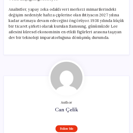
Analistler, yapay zeka odaklı veri merkezi mimarilerindeki
değişim nedeniyle hafıza çiplerine olan ihtiyacın 2027 yılına
kadar artmaya devam edeceğini öngörüyor. 1938 yılında küçük
bir ticaret şirketi olarak kurulan Samsung, günümüzde Lee
ailesini küresel ekonominin en etkili figürleri arasına taşıyan
dev bir teknoloji imparatorluğuna dönüşmüş durumda.
Author
Can Çelik
Follow Me