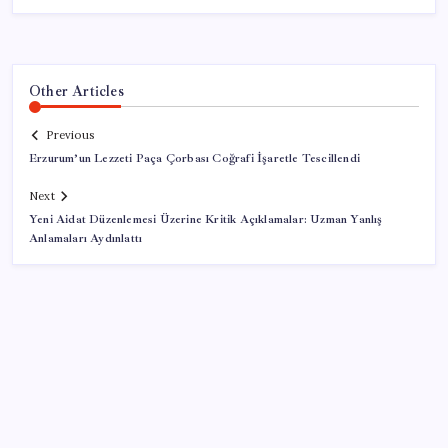
Other Articles
Previous
Erzurum’un Lezzeti Paça Çorbası Coğrafi İşaretle Tescillendi
Next
Yeni Aidat Düzenlemesi Üzerine Kritik Açıklamalar: Uzman Yanlış
Anlamaları Aydınlattı