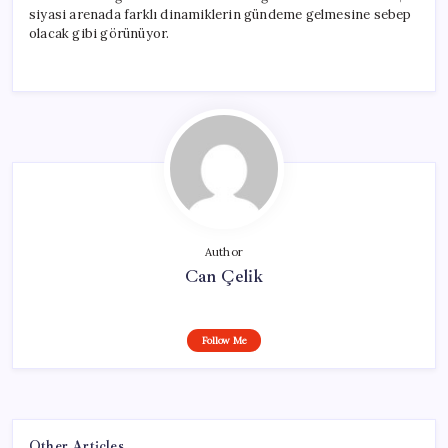
siyasi arenada farklı dinamiklerin gündeme gelmesine sebep
olacak gibi görünüyor.
Author
Can Çelik
Follow Me
Other Articles