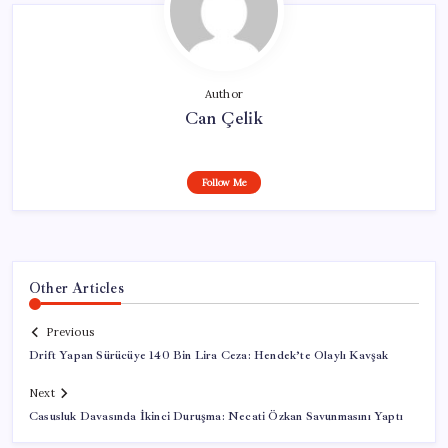
Author
Can Çelik
Follow Me
Other Articles
Previous
Drift Yapan Sürücüye 140 Bin Lira Ceza: Hendek’te Olaylı Kavşak
Next
Casusluk Davasında İkinci Duruşma: Necati Özkan Savunmasını Yaptı