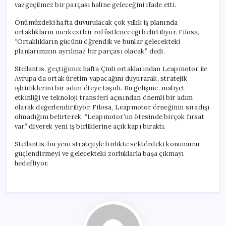
vazgeçilmez bir parçası haline geleceğini ifade etti.
Önümüzdeki hafta duyurulacak çok yıllık iş planında
ortaklıkların merkezi bir rol üstleneceği belirtiliyor. Filosa,
“Ortaklıkların gücünü öğrendik ve bunlar gelecekteki
planlarımızın ayrılmaz bir parçası olacak,” dedi.
Stellantis, geçtiğimiz hafta Çinli ortaklarından Leapmotor ile
Avrupa’da ortak üretim yapacağını duyurarak, stratejik
işbirliklerini bir adım öteye taşıdı. Bu gelişme, maliyet
etkinliği ve teknoloji transferi açısından önemli bir adım
olarak değerlendiriliyor. Filosa, Leapmotor örneğinin sıradışı
olmadığını belirterek, “Leapmotor’un ötesinde birçok fırsat
var,” diyerek yeni iş birliklerine açık kapı bıraktı.
Stellantis, bu yeni stratejiyle birlikte sektördeki konumunu
güçlendirmeyi ve gelecekteki zorluklarla başa çıkmayı
hedefliyor.