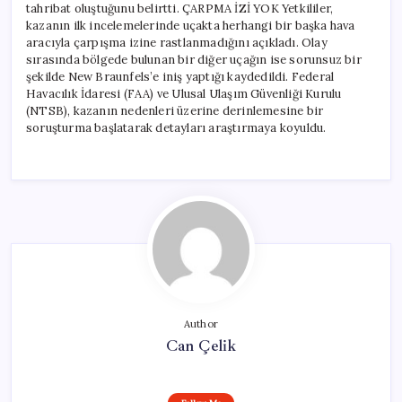
tahribat oluştuğunu belirtti. ÇARPMA İZİ YOK Yetkililer,
kazanın ilk incelemelerinde uçakta herhangi bir başka hava
aracıyla çarpışma izine rastlanmadığını açıkladı. Olay
sırasında bölgede bulunan bir diğer uçağın ise sorunsuz bir
şekilde New Braunfels’e iniş yaptığı kaydedildi. Federal
Havacılık İdaresi (FAA) ve Ulusal Ulaşım Güvenliği Kurulu
(NTSB), kazanın nedenleri üzerine derinlemesine bir
soruşturma başlatarak detayları araştırmaya koyuldu.
Author
Can Çelik