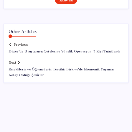
Follow Me
Other Articles
Previous
Düzce’de Uyuşturucu Çetelerine Yönelik Operasyon: 3 Kişi Tutuklandı
Next
Emeklilerin ve Öğrencilerin Tercihi: Türkiye’de Ekonomik Yaşamın
Kolay Olduğu Şehirler