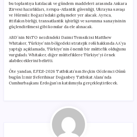
bu toplantıya katılacak ve gündem maddeleri arasında Ankara
Zirvesi hazırlıkları, Avrupa-Atlantik güvenliği, Ukrayna savaşı
ve Hürmüz Boğazı’ndaki gelişmeler yer alacak. Ayrıca,
ittifakın birliği, transatlantik işbirliği ve savunma sanayisinin
güçlendirilmesi gibi konular da ele alınacak.
ABD’nin NATO nezdindeki Daimi Temsilcisi Matthew
Whitaker, Türkiye’nin bölgedeki stratejik rolü hakkında AA’ya
yaptığı açıklamada, Türkiye’nin önemli bir müttefik olduğunu
vurguladı. Whitaker, diğer müttefiklere Türkiye’yi örnek
alabileceklerini belirtti.
Öte yandan, EFES-2026 Tatbikatı’nın Seçkin Gözlemci Günü
bugün İzmir Seferihisar Doğanbey Tatbikat Alanı’nda
Cumhurbaşkanı Erdoğan’ın katılımıyla gerçekleştirilecek.