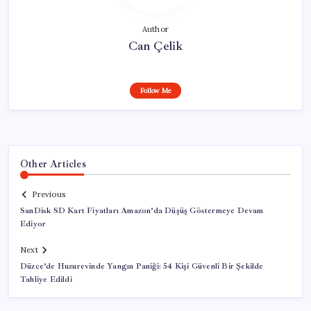
Author
Can Çelik
Follow Me
Other Articles
Previous
SanDisk SD Kart Fiyatları Amazon’da Düşüş Göstermeye Devam
Ediyor
Next
Düzce’de Huzurevinde Yangın Paniği: 54 Kişi Güvenli Bir Şekilde
Tahliye Edildi