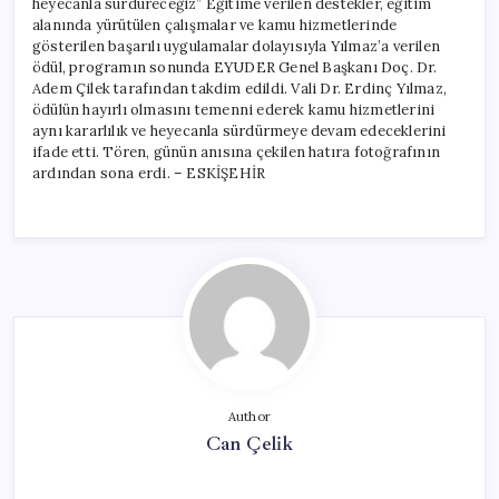
heyecanla sürdüreceğiz” Eğitime verilen destekler, eğitim
alanında yürütülen çalışmalar ve kamu hizmetlerinde
gösterilen başarılı uygulamalar dolayısıyla Yılmaz’a verilen
ödül, programın sonunda EYUDER Genel Başkanı Doç. Dr.
Adem Çilek tarafından takdim edildi. Vali Dr. Erdinç Yılmaz,
ödülün hayırlı olmasını temenni ederek kamu hizmetlerini
aynı kararlılık ve heyecanla sürdürmeye devam edeceklerini
ifade etti. Tören, günün anısına çekilen hatıra fotoğrafının
ardından sona erdi. – ESKİŞEHİR
Author
Can Çelik