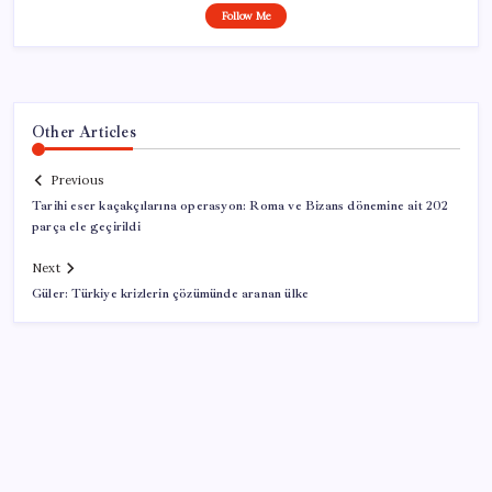
Follow Me
Other Articles
Previous
Tarihi eser kaçakçılarına operasyon: Roma ve Bizans dönemine ait 202
parça ele geçirildi
Next
Güler: Türkiye krizlerin çözümünde aranan ülke