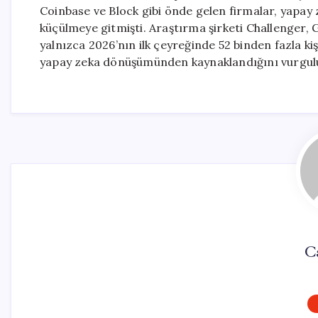
Coinbase ve Block gibi önde gelen firmalar, yapa
küçülmeye gitmişti. Araştırma şirketi Challenger, 
yalnızca 2026’nın ilk çeyreğinde 52 binden fazla ki
yapay zeka dönüşümünden kaynaklandığını vurgul
C