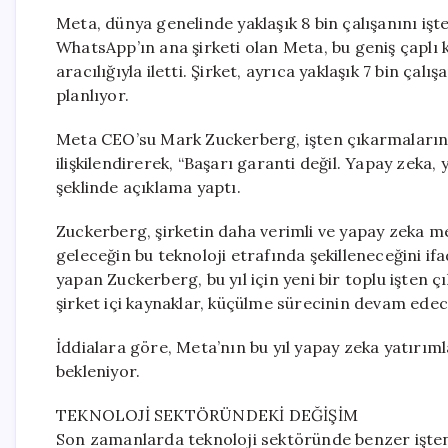
Meta, dünya genelinde yaklaşık 8 bin çalışanını iş
WhatsApp’ın ana şirketi olan Meta, bu geniş çaplı
aracılığıyla iletti. Şirket, ayrıca yaklaşık 7 bin ç
planlıyor.
Meta CEO’su Mark Zuckerberg, işten çıkarmaların 
ilişkilendirerek, “Başarı garanti değil. Yapay zeka,
şeklinde açıklama yaptı.
Zuckerberg, şirketin daha verimli ve yapay zeka m
geleceğin bu teknoloji etrafında şekilleneceğini if
yapan Zuckerberg, bu yıl için yeni bir toplu işten 
şirket içi kaynaklar, küçülme sürecinin devam edec
İddialara göre, Meta’nın bu yıl yapay zeka yatırıml
bekleniyor.
TEKNOLOJİ SEKTÖRÜNDEKİ DEĞİŞİM
Son zamanlarda teknoloji sektöründe benzer işten 