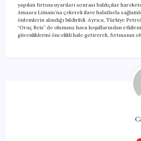
yapılan fırtına uyarıları sonrası balıkçılar hareket
Amasra Limanı’na çekerek ilave halatlarla sağlaml
önlemlerin alındığı bildirildi. Ayrıca, Türkiye Pet
“Oruç Reis” de olumsuz hava koşullarından etkilen
güvenliklerini öncelikli hale getirerek, fırtınanın 
C