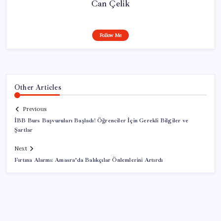
Can Çelik
Follow Me
Other Articles
Previous
İBB Burs Başvuruları Başladı! Öğrenciler İçin Gerekli Bilgiler ve
Şartlar
Next
Fırtına Alarmı: Amasra’da Balıkçılar Önlemlerini Artırdı